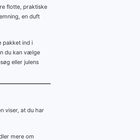
 flotte, praktiske
emning, en duft
 pakket ind i
dan du kan vælge
øg eller julens
 viser, at du har
ndler mere om