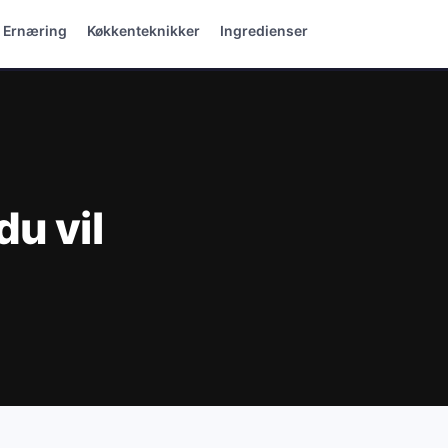
& Ernæring
Køkkenteknikker
Ingredienser
u vil