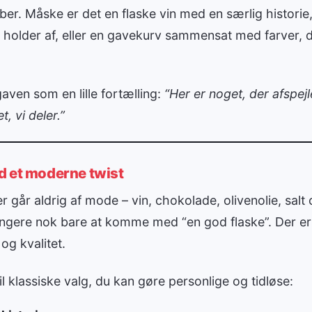
er. Måske er det en flaske vin med en særlig historie,
v holder af, eller en gavekurv sammensat med farver, 
ven som en lille fortælling:
“Her er noget, der afspejle
t, vi deler.”
d et moderne twist
 går aldrig af mode – vin, chokolade, olivenolie, sal
længere nok bare at komme med “en god flaske”. Der 
og kvalitet.
il klassiske valg, du kan gøre personlige og tidløse: