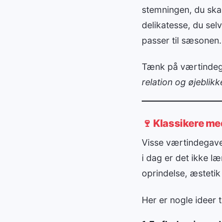
stemningen, du skab
delikatesse, du sel
passer til sæsonen.
Tænk på værtindega
relation og øjeblikke
🍷 Klassikere me
Visse værtindegaver
i dag er det ikke 
oprindelse, æstetik 
Her er nogle ideer t