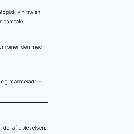
ologisk vin fra en
r samtale.
Kombinér den med
er og marmelade –
 del af oplevelsen.