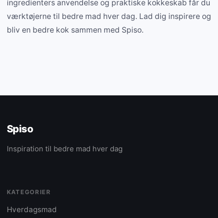
ingredienters anvendelse og praktiske kokkeskab får du
værktøjerne til bedre mad hver dag. Lad dig inspirere og
bliv en bedre kok sammen med Spiso.
Spiso
Inspiration til bedre mad hver dag
KATEGORIER
Hverdagsmad